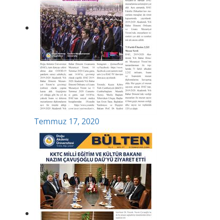
Temmuz 17, 2020