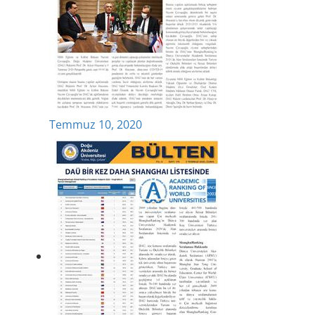
Temmuz 10, 2020