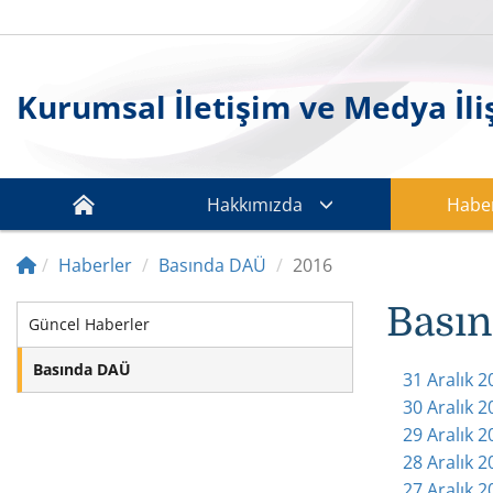
Kurumsal İletişim ve Medya İliş
Hakkımızda
Haber
Haberler
Basında DAÜ
2016
Basın
Güncel Haberler
Basında DAÜ
31 Aralık 
30 Aralık 
29 Aralık 
28 Aralık 
27 Aralık 2