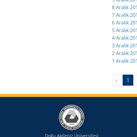
8 Aralık 2
7 Aralık 2
6 Aralık 201
5 Aralık 20
4 Aralık 20
3 Aralık 2
2 Aralık 2
1 Aralık 2
(cu
‹
1
Doğu Akdeniz Üniversitesi